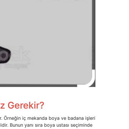
z Gerekir?
ır. Örneğin iç mekanda boya ve badana işleri
idir. Bunun yanı sıra boya ustası seçiminde