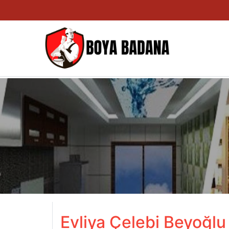
Evliya Çelebi Beyoğlu