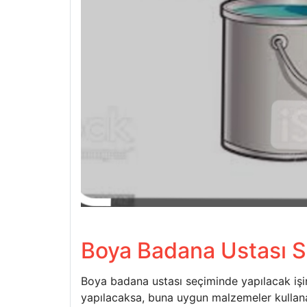
Boya Badana Ustası S
Boya badana ustası seçiminde yapılacak işin
yapılacaksa, buna uygun malzemeler kullanan