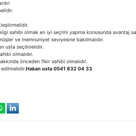
rdır:
elidir.
eştirmelidir.
bilgi sahibi olmak en iyi seçimi yapma konusunda avantaj sa
önüşler ve memnuniyet seviyesine bakılmalıdır.
 usta seçilmelidir.
ahibi olmalıdır.
i hakkında önceden fikir sahibi olmalıdır.
edilmelidir.
Hakan usta 0541 832 04 33