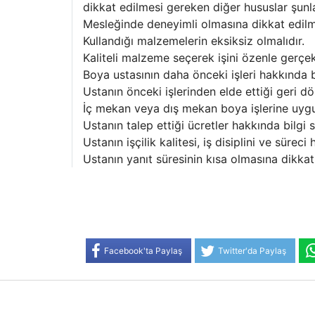
dikkat edilmesi gereken diğer hususlar şunla
Mesleğinde deneyimli olmasına dikkat edilm
Kullandığı malzemelerin eksiksiz olmalıdır.
Kaliteli malzeme seçerek işini özenle gerçekl
Boya ustasının daha önceki işleri hakkında 
Ustanın önceki işlerinden elde ettiği geri d
İç mekan veya dış mekan boya işlerine uygun
Ustanın talep ettiği ücretler hakkında bilgi s
Ustanın işçilik kalitesi, iş disiplini ve sürec
Ustanın yanıt süresinin kısa olmasına dikkat 
Facebook'ta Paylaş
Twitter'da Paylaş