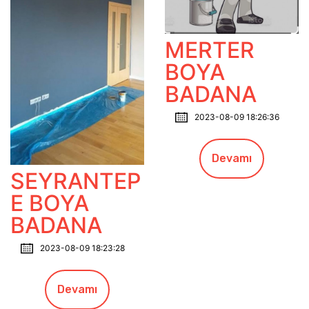
MERTER
BOYA
BADANA
2023-08-09 18:26:36
Devamı
SEYRANTEP
E BOYA
BADANA
2023-08-09 18:23:28
Devamı