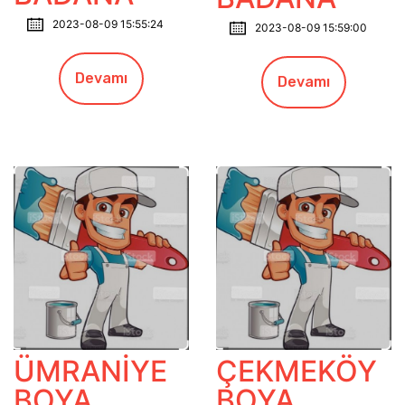
2023-08-09 15:55:24
2023-08-09 15:59:00
Devamı
Devamı
ÜMRANİYE
ÇEKMEKÖY
BOYA
BOYA