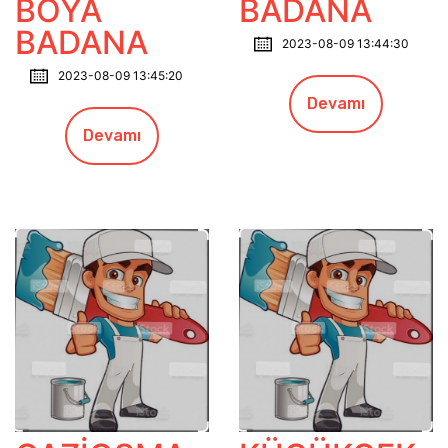
BADANA
BOYA
BADANA
2023-08-09 13:44:30
2023-08-09 13:45:20
Devamı
Devamı