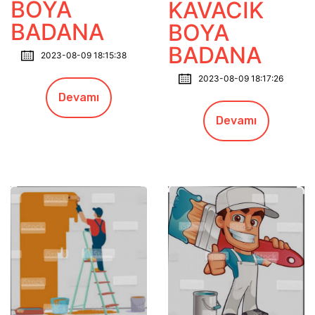
BOYA
KAVACIK
BADANA
BOYA
BADANA
2023-08-09 18:15:38
2023-08-09 18:17:26
Devamı
Devamı