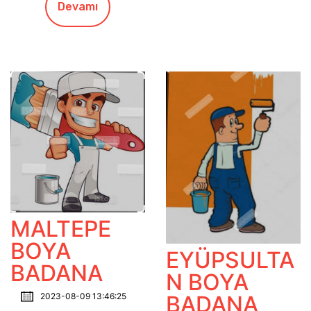
Devamı
MALTEPE
BOYA
EYÜPSULTA
BADANA
N BOYA
2023-08-09 13:46:25
BADANA