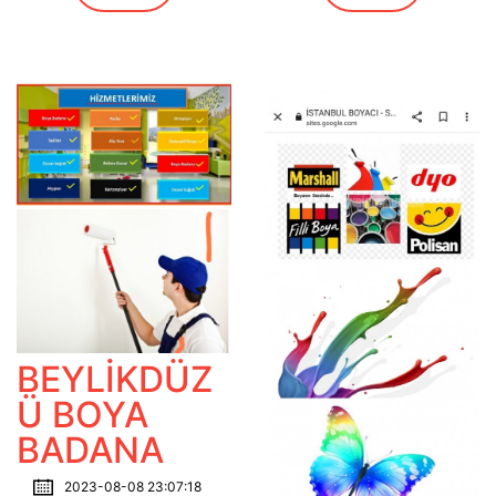
BEYLİKDÜZ
Ü BOYA
BADANA
2023-08-08 23:07:18