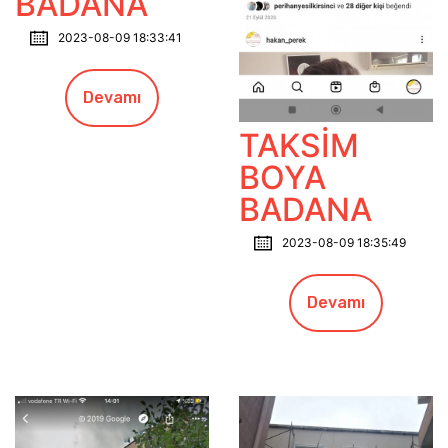
BADANA
2023-08-09 18:33:41
Devamı
TAKSİM
BOYA
BADANA
2023-08-09 18:35:49
Devamı