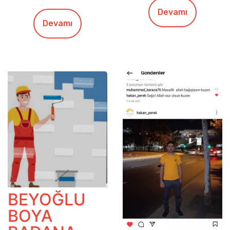
Devamı
Devamı
BEYOĞLU
BOYA