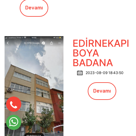
Devamı
EDİRNEKAPI
BOYA
BADANA
2023-08-09 18:43:50
Devamı