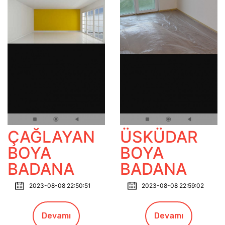
ÇAĞLAYAN
ÜSKÜDAR
BOYA
BOYA
BADANA
BADANA
2023-08-08 22:50:51
2023-08-08 22:59:02
Devamı
Devamı