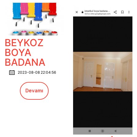
BEYKOZ
BOYA
BADANA
2023-08-08 22:04:56
Devamı