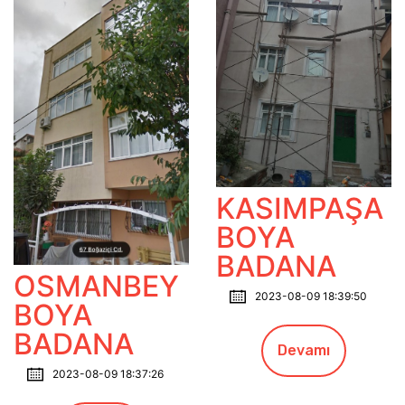
KASIMPAŞA
BOYA
BADANA
OSMANBEY
2023-08-09 18:39:50
BOYA
BADANA
Devamı
2023-08-09 18:37:26