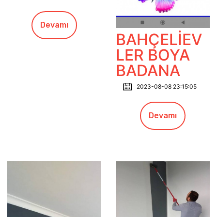
Devamı
BAHÇELİEV
LER BOYA
BADANA
2023-08-08 23:15:05
Devamı