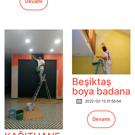
Devamı
Beşiktaş
boya badana
2022-02-12 21:55:54
Devamı