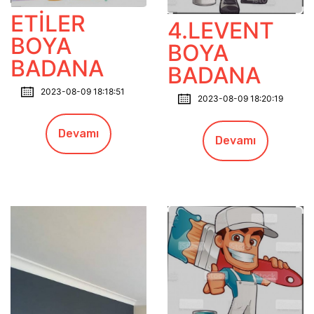
ETİLER
4.LEVENT
BOYA
BOYA
BADANA
BADANA
2023-08-09 18:18:51
2023-08-09 18:20:19
Devamı
Devamı