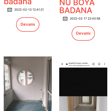
badana
NU BOYA
BADANA
2022-02-13 12:41:21
2022-02-17 22:43:58
Devamı
Devamı