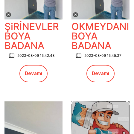
ŞiRİNEVLER
OKMEYDANI
BOYA
BOYA
BADANA
BADANA
2023-08-09 15:42:43
2023-08-09 15:45:37
Devamı
Devamı