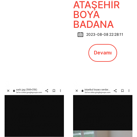
ATAŞEHİR
BOYA
BADANA
2023-08-08 22:28:11
Devamı