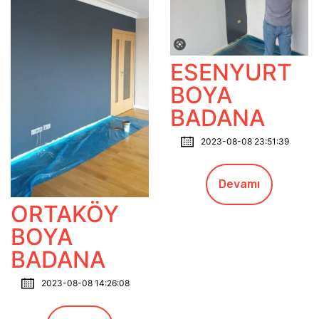
ESENYURT
BOYA
BADANA
2023-08-08 23:51:39
Devamı
ORTAKÖY
BOYA
BADANA
2023-08-08 14:26:08