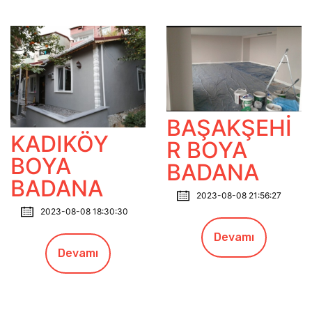
BAŞAKŞEHİ
KADIKÖY
R BOYA
BOYA
BADANA
BADANA
2023-08-08 21:56:27
2023-08-08 18:30:30
Devamı
Devamı