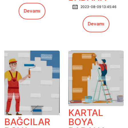
2023-08-09 13:45:46
Devamı
Devamı
KARTAL
BOYA
BAĞCILAR