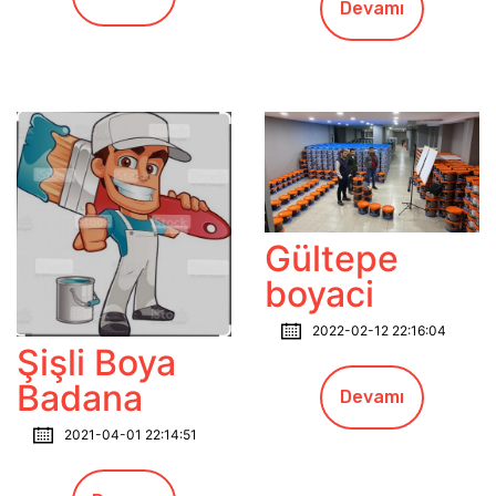
Devamı
Gültepe
boyaci
2022-02-12 22:16:04
Şişli Boya
Badana
Devamı
2021-04-01 22:14:51