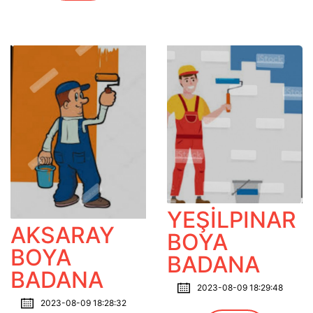
YEŞİLPINAR
AKSARAY
BOYA
BOYA
BADANA
BADANA
2023-08-09 18:29:48
2023-08-09 18:28:32