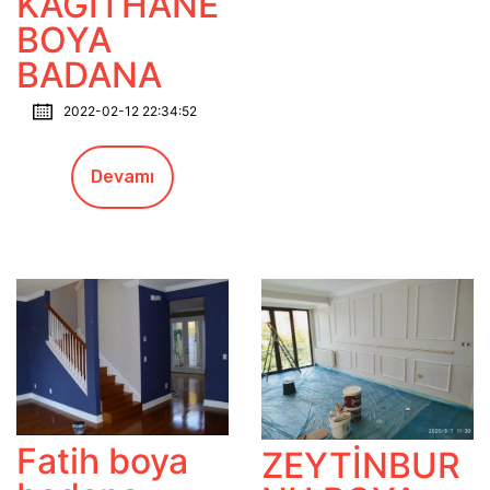
KAĞITHANE
BOYA
BADANA
2022-02-12 22:34:52
Devamı
Fatih boya
ZEYTİNBUR