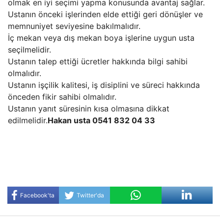
olmak en iyi seçimi yapma konusunda avantaj sağlar.
Ustanın önceki işlerinden elde ettiği geri dönüşler ve
memnuniyet seviyesine bakılmalıdır.
İç mekan veya dış mekan boya işlerine uygun usta
seçilmelidir.
Ustanın talep ettiği ücretler hakkında bilgi sahibi
olmalıdır.
Ustanın işçilik kalitesi, iş disiplini ve süreci hakkında
önceden fikir sahibi olmalıdır.
Ustanın yanıt süresinin kısa olmasına dikkat
edilmelidir.
Hakan usta 0541 832 04 33
Facebook'ta
Twitter'da
Paylaş
Paylaş