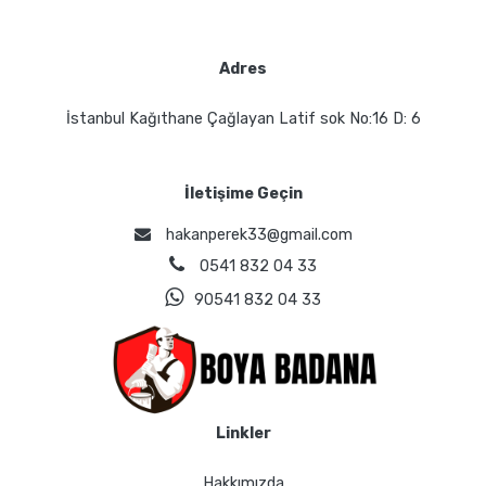
Adres
İstanbul Kağıthane Çağlayan Latif sok No:16 D: 6
İletişime Geçin
hakanperek33@gmail.com
0541 832 04 33
90541 832 04 33
Linkler
Hakkımızda