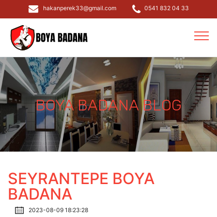
hakanperek33@gmail.com
0541 832 04 33
BOYA BADANA BLOG
SEYRANTEPE BOYA
BADANA
2023-08-09 18:23:28