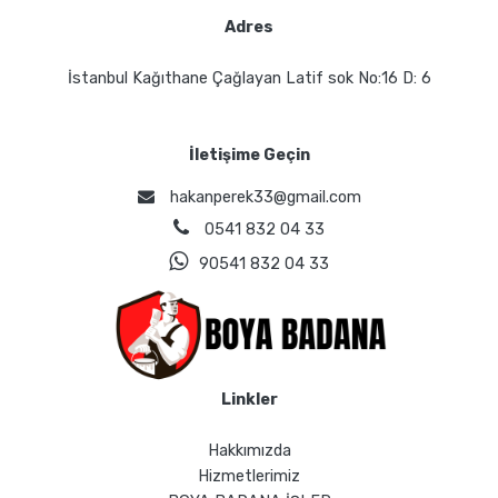
Adres
İstanbul Kağıthane Çağlayan Latif sok No:16 D: 6
İletişime Geçin
hakanperek33@gmail.com
0541 832 04 33
90541 832 04 33
Linkler
Hakkımızda
Hizmetlerimiz