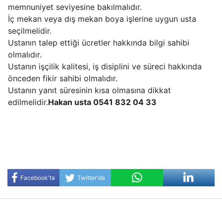
memnuniyet seviyesine bakılmalıdır.
İç mekan veya dış mekan boya işlerine uygun usta
seçilmelidir.
Ustanın talep ettiği ücretler hakkında bilgi sahibi
olmalıdır.
Ustanın işçilik kalitesi, iş disiplini ve süreci hakkında
önceden fikir sahibi olmalıdır.
Ustanın yanıt süresinin kısa olmasına dikkat
edilmelidir.
Hakan usta 0541 832 04 33
Facebook'ta
Twitter'da
Paylaş
Paylaş