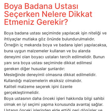
Boya Badana Ustası
Seçerken Nelere Dikkat
Etmeniz Gerekir?
Boya badana ustası seçiminde yapılacak işin niteliği ve
ihtiyaçlar mutlaka göz önünde bulundurulmalıdır.
Örneğin iç mekanda boya ve badana işleri yapılacaksa,
buna uygun malzemeler kullanan ve bu alanda
deneyimi olan boyacı ustaları tercih edilmelidir. Bunun
yanı sıra boya ustası seçiminde dikkat edilmesi
gereken diğer hususlar şunlardır:
Mesleğinde deneyimli olmasına dikkat edilmelidir.
Kullandığı malzemelerin eksiksiz olmalıdır.
Kaliteli malzeme seçerek işini özenle
gerçekleştirmelidir.
Boya ustasının daha önceki işleri hakkında bilgi sahibi
olmak en iyi seçimi yapma konusunda avantaj sağlar.
Ustanın önceki işlerinden elde ettiği geri dönüşler ve