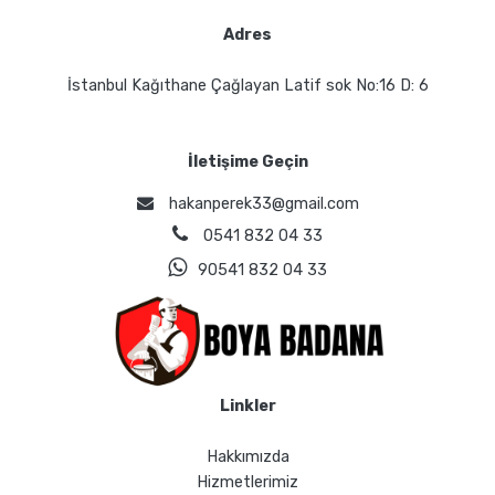
Adres
İstanbul Kağıthane Çağlayan Latif sok No:16 D: 6
İletişime Geçin
hakanperek33@gmail.com
0541 832 04 33
90541 832 04 33
Linkler
Hakkımızda
Hizmetlerimiz