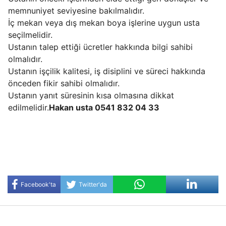
memnuniyet seviyesine bakılmalıdır.
İç mekan veya dış mekan boya işlerine uygun usta
seçilmelidir.
Ustanın talep ettiği ücretler hakkında bilgi sahibi
olmalıdır.
Ustanın işçilik kalitesi, iş disiplini ve süreci hakkında
önceden fikir sahibi olmalıdır.
Ustanın yanıt süresinin kısa olmasına dikkat
edilmelidir.
Hakan usta 0541 832 04 33
Facebook'ta
Twitter'da
Paylaş
Paylaş