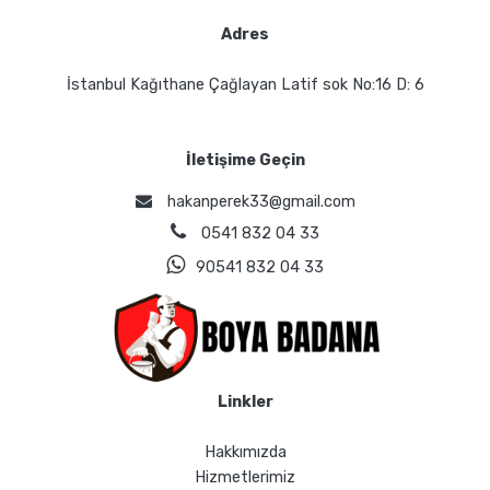
Adres
İstanbul Kağıthane Çağlayan Latif sok No:16 D: 6
İletişime Geçin
hakanperek33@gmail.com
0541 832 04 33
90541 832 04 33
Linkler
Hakkımızda
Hizmetlerimiz