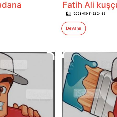
adana
Fatih Ali kuş
2023-08-11 22:24:33
Devamı