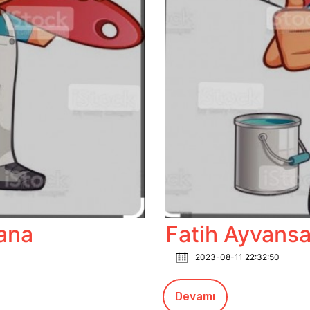
dana
Fatih Ayvans
2023-08-11 22:32:50
Devamı