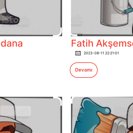
adana
Fatih Akşems
2023-08-11 22:21:01
Devamı