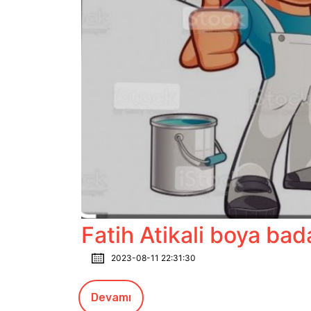
Fatih Atikali boya ba
2023-08-11 22:31:30
Devamı