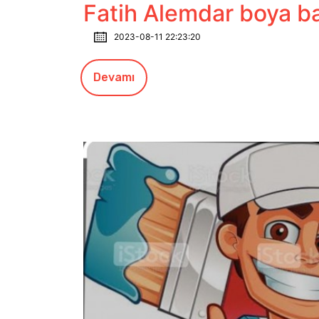
Fatih Alemdar boya b
2023-08-11 22:23:20
Devamı