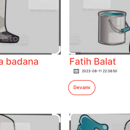
ya badana
Fatih Balat
2023-08-11 22:38:50
Devamı