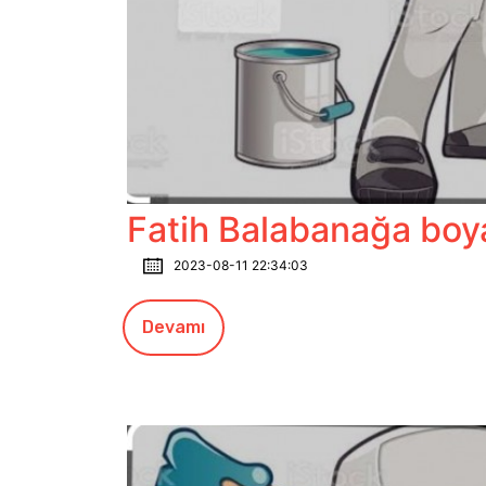
Fatih Balabanağa bo
2023-08-11 22:34:03
Devamı