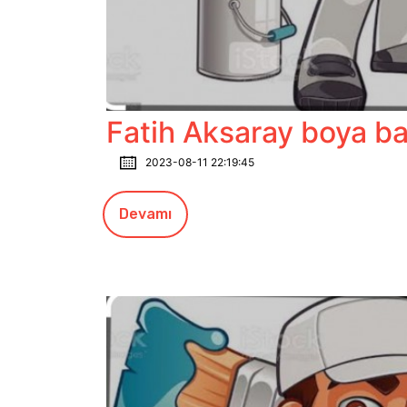
Fatih Aksaray boya b
2023-08-11 22:19:45
Devamı